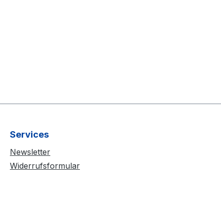
Services
Newsletter
Widerrufsformular