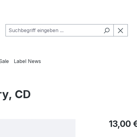
Sale
Label News
ry, CD
Regulärer Pr
13,00 