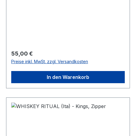
Regulärer Preis:
55,00 €
Preise inkl. MwSt. zzgl. Versandkosten
In den Warenkorb