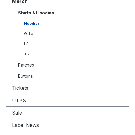
Merch
Shirts & Hoodies
Hoodies
Girlie
LS
TS
Patches
Buttons
Tickets
UTBS
Sale
Label News