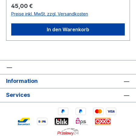
Regulärer Preis:
45,00 €
Preise inkl. MwSt. zzgl. Versandkosten
In den Warenkorb
Information
Services