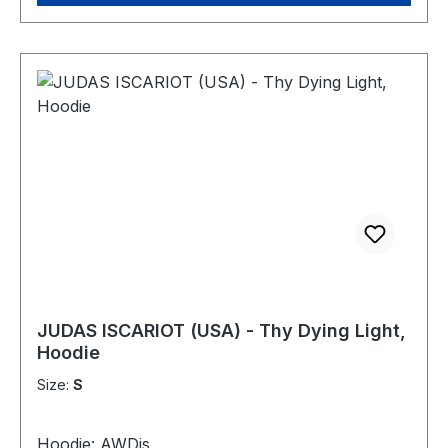
JUDAS ISCARIOT (USA) - Thy Dying Light,
Hoodie
Size:
S
Hoodie: AWDis