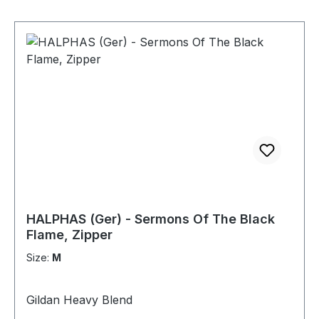
HALPHAS (Ger) - Sermons Of The Black
Flame, Zipper
Size:
M
Gildan Heavy Blend