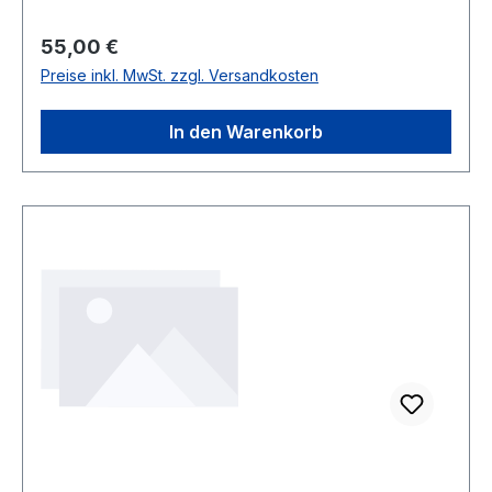
Regulärer Preis:
55,00 €
Preise inkl. MwSt. zzgl. Versandkosten
In den Warenkorb