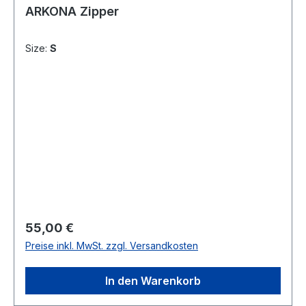
ARKONA Zipper
Size:
S
Regulärer Preis:
55,00 €
Preise inkl. MwSt. zzgl. Versandkosten
In den Warenkorb