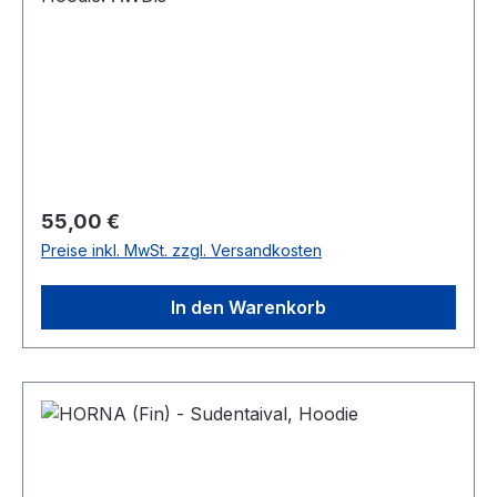
Regulärer Preis:
55,00 €
Preise inkl. MwSt. zzgl. Versandkosten
In den Warenkorb