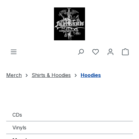
alt springen
Ware
Merch
Shirts & Hoodies
Hoodies
CDs
Vinyls