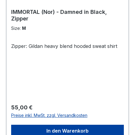
IMMORTAL (Nor) - Damned in Black,
Zipper
Size:
M
Zipper: Gildan heavy blend hooded sweat shirt
Regulärer Preis:
55,00 €
Preise inkl. MwSt. zzgl. Versandkosten
In den Warenkorb