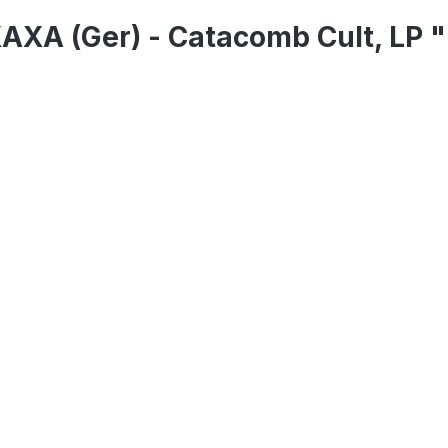
XA (Ger) - Catacomb Cult, LP "