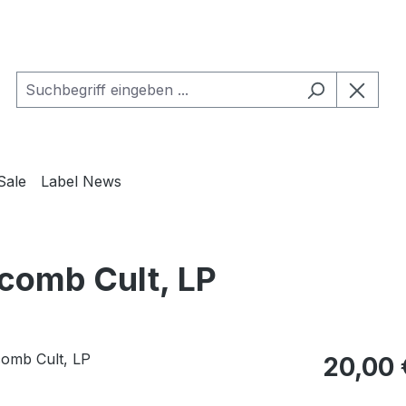
Sale
Label News
comb Cult, LP
Regulärer Pr
20,00 