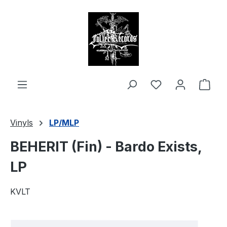
alt springen
Ware
Vinyls
LP/MLP
BEHERIT (Fin) - Bardo Exists,
LP
KVLT
Bildergalerie überspringen