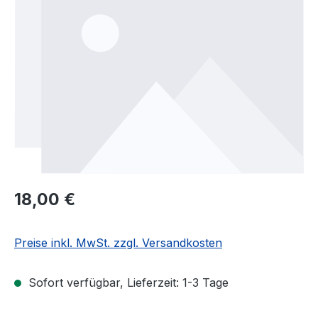
Regulärer Preis:
18,00 €
Preise inkl. MwSt. zzgl. Versandkosten
Sofort verfügbar, Lieferzeit: 1-3 Tage