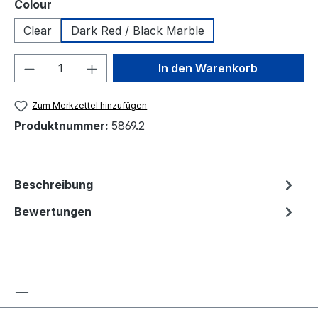
auswählen
Colour
Clear
Dark Red / Black Marble
Produkt Anzahl: Gib den gewünschten We
In den Warenkorb
Zum Merkzettel hinzufügen
Produktnummer:
5869.2
Beschreibung
Bewertungen