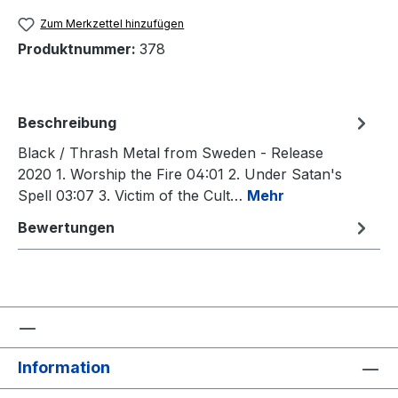
Zum Merkzettel hinzufügen
Produktnummer:
378
Beschreibung
Black / Thrash Metal from Sweden - Release
2020 1. Worship the Fire 04:01 2. Under Satan's
Spell 03:07 3. Victim of the Cult…
Mehr
Bewertungen
Information