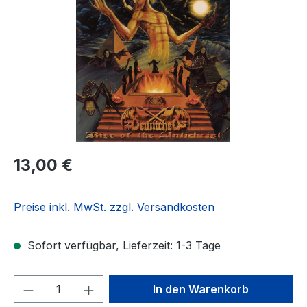
Regulärer Preis:
13,00 €
Preise inkl. MwSt. zzgl. Versandkosten
Sofort verfügbar, Lieferzeit: 1-3 Tage
Produkt Anzahl: Gib den gewünschten We
In den Warenkorb