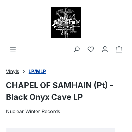
alt springen
Ware
Vinyls
LP/MLP
CHAPEL OF SAMHAIN (Pt) -
Black Onyx Cave LP
Nuclear Winter Records
Bildergalerie überspringen