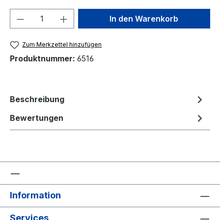
Produkt Anzahl: Gib den gewünschten We
In den Warenkorb
Zum Merkzettel hinzufügen
Produktnummer:
6516
Beschreibung
Bewertungen
Information
Services