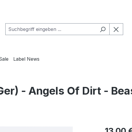
Sale
Label News
 - Angels Of Dirt - Bea
Regulärer Pr
13,00 