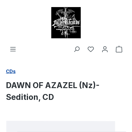
alt springen
Ware
CDs
DAWN OF AZAZEL (Nz)-
Sedition, CD
Bildergalerie überspringen