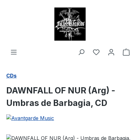
alt springen
Ware
CDs
DAWNFALL OF NUR (Arg) -
Umbras de Barbagia, CD
Bildergalerie überspringen