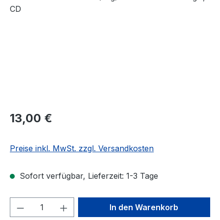
Regulärer Preis:
13,00 €
Preise inkl. MwSt. zzgl. Versandkosten
Sofort verfügbar, Lieferzeit: 1-3 Tage
Produkt Anzahl: Gib den gewünschten We
In den Warenkorb