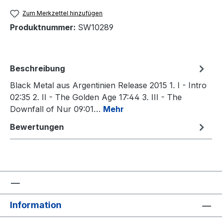
Zum Merkzettel hinzufügen
Produktnummer:
SW10289
Beschreibung
Black Metal aus Argentinien Release 2015 1. I - Intro
02:35 2. II - The Golden Age 17:44 3. III - The
Downfall of Nur 09:01…
Mehr
Bewertungen
Information