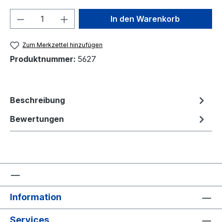
Produkt Anzahl: Gib den gewünschten We
In den Warenkorb
Zum Merkzettel hinzufügen
Produktnummer:
5627
Beschreibung
Bewertungen
Information
Services