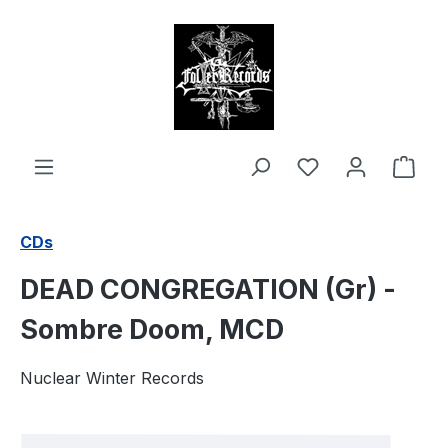
alt springen
Ware
CDs
DEAD CONGREGATION (Gr) -
Sombre Doom, MCD
Nuclear Winter Records
Bildergalerie überspringen