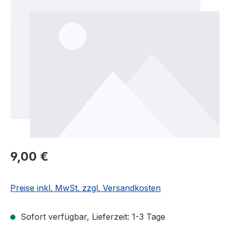
Regulärer Preis:
9,00 €
Preise inkl. MwSt. zzgl. Versandkosten
Sofort verfügbar, Lieferzeit: 1-3 Tage