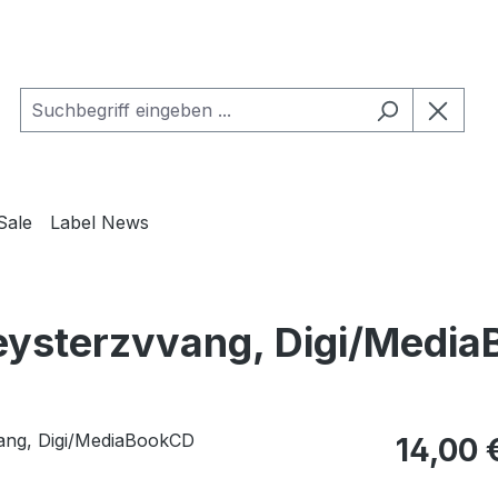
Sale
Label News
ysterzvvang, Digi/Medi
Regulärer Pr
14,00 