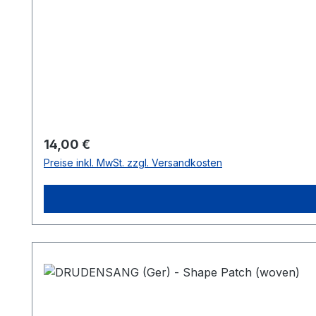
Regulärer Preis:
14,00 €
Preise inkl. MwSt. zzgl. Versandkosten