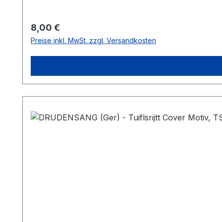
Regulärer Preis:
8,00 €
Preise inkl. MwSt. zzgl. Versandkosten