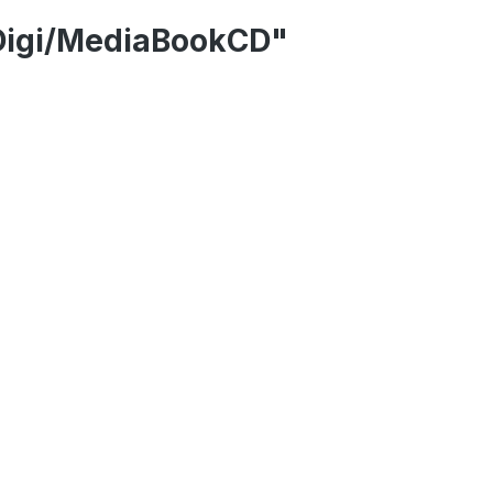
Digi/MediaBookCD"