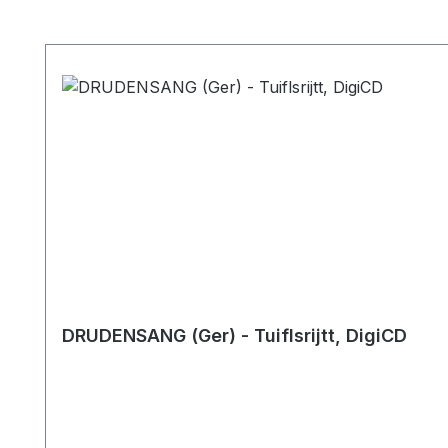
Produktgalerie überspringen
DRUDENSANG (Ger) - Tuiflsrijtt, DigiCD