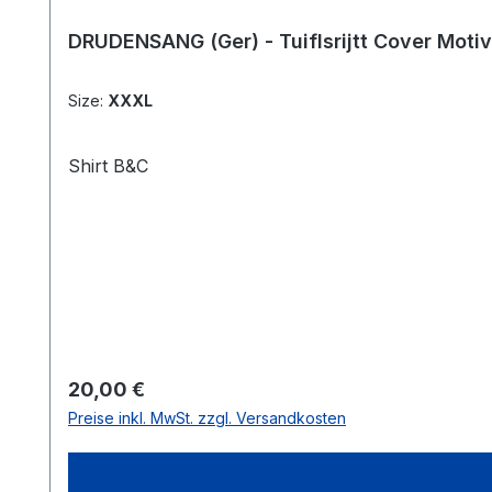
DRUDENSANG (Ger) - Tuiflsrijtt Cover Motiv
Size:
XXXL
Shirt B&C
Regulärer Preis:
20,00 €
Preise inkl. MwSt. zzgl. Versandkosten