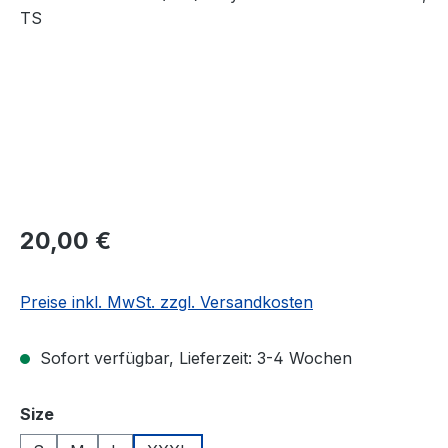
Regulärer Preis:
20,00 €
Preise inkl. MwSt. zzgl. Versandkosten
Sofort verfügbar, Lieferzeit: 3-4 Wochen
auswählen
Size