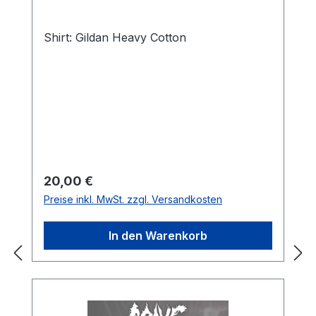
Shirt: Gildan Heavy Cotton
Regulärer Preis:
20,00 €
Preise inkl. MwSt. zzgl. Versandkosten
In den Warenkorb