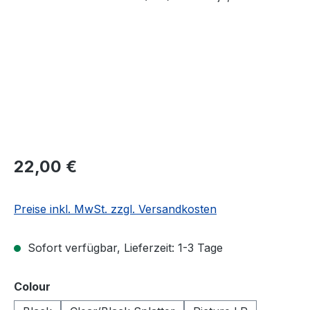
Regulärer Preis:
22,00 €
Preise inkl. MwSt. zzgl. Versandkosten
Sofort verfügbar, Lieferzeit: 1-3 Tage
auswählen
Colour