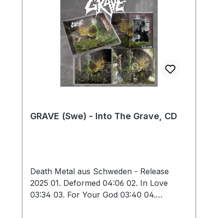
GRAVE (Swe) - Into The Grave, CD
Death Metal aus Schweden - Release
2025 01. Deformed 04:06 02. In Love
03:34 03. For Your God 03:40 04.
Obscure Infinity 03:06 05. Hating Life