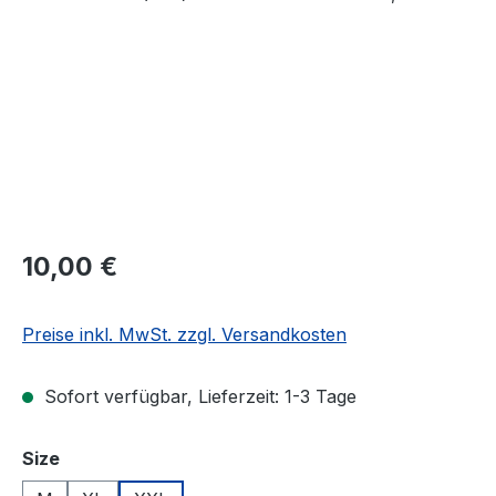
Regulärer Preis:
10,00 €
Preise inkl. MwSt. zzgl. Versandkosten
Sofort verfügbar, Lieferzeit: 1-3 Tage
auswählen
Size