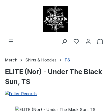
alt springen
Ware
Merch
Shirts & Hoodies
TS
ELITE (Nor) - Under The Black
Sun, TS
Bildergalerie überspringen