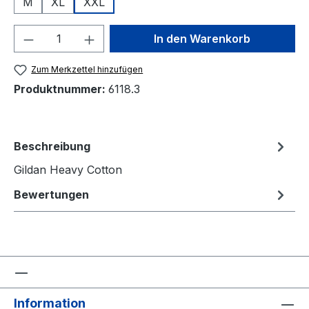
M
XL
XXL
Produkt Anzahl: Gib den gewünschten We
In den Warenkorb
Zum Merkzettel hinzufügen
Produktnummer:
6118.3
Beschreibung
Gildan Heavy Cotton
Bewertungen
Information