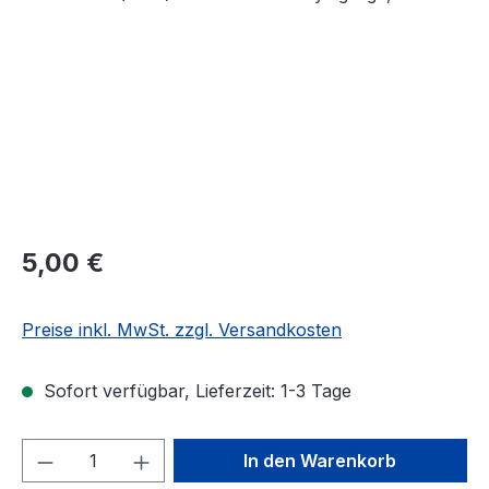
Regulärer Preis:
5,00 €
Preise inkl. MwSt. zzgl. Versandkosten
Sofort verfügbar, Lieferzeit: 1-3 Tage
Produkt Anzahl: Gib den gewünschten We
In den Warenkorb