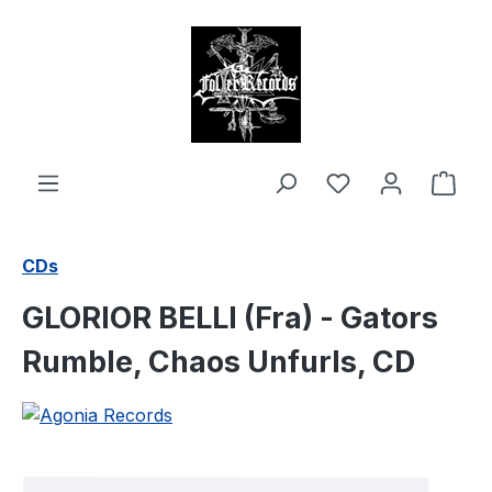
alt springen
Ware
CDs
GLORIOR BELLI (Fra) - Gators
Rumble, Chaos Unfurls, CD
Bildergalerie überspringen