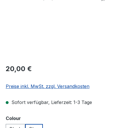
Regulärer Preis:
20,00 €
Preise inkl. MwSt. zzgl. Versandkosten
Sofort verfügbar, Lieferzeit: 1-3 Tage
auswählen
Colour