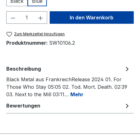
Black
Blue
Produkt Anzahl: Gib den gewünschten We
In den Warenkorb
Zum Merkzettel hinzufügen
Produktnummer:
SW10106.2
Beschreibung
Black Metal aus FrankreichRelease 2024 01. For
Those Who Stay 05:05 02. Tod. Mort. Death. 02:39
03. Next to the Mill 03:11…
Mehr
Bewertungen