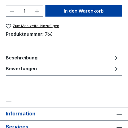
Produkt Anzahl: Gib den gewünschten We
In den Warenkorb
Zum Merkzettel hinzufügen
Produktnummer:
766
Beschreibung
Bewertungen
Information
Services