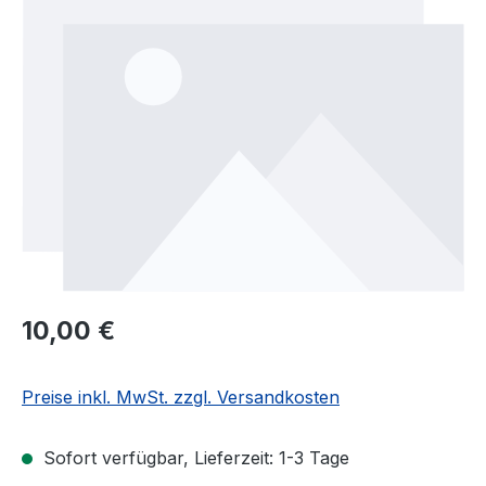
Regulärer Preis:
10,00 €
Preise inkl. MwSt. zzgl. Versandkosten
Sofort verfügbar, Lieferzeit: 1-3 Tage