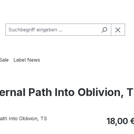
Sale
Label News
rnal Path Into Oblivion, 
Regulärer Pr
18,00 