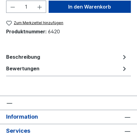
Produkt Anzahl: Gib den gewünschten We
In den Warenkorb
Zum Merkzettel hinzufügen
Produktnummer:
6420
Beschreibung
Bewertungen
Information
Services