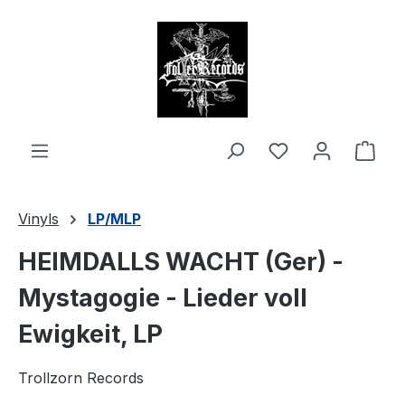
alt springen
Ware
Vinyls
LP/MLP
HEIMDALLS WACHT (Ger) -
Mystagogie - Lieder voll
Ewigkeit, LP
Trollzorn Records