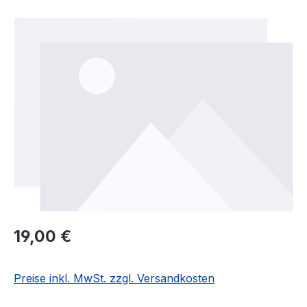
Bildergalerie überspringen
Regulärer Preis:
19,00 €
Preise inkl. MwSt. zzgl. Versandkosten