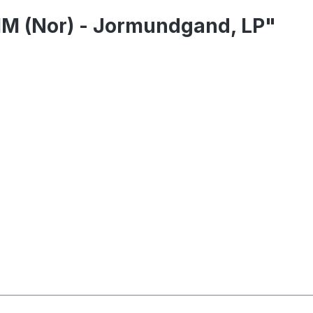
M (Nor) - Jormundgand, LP"