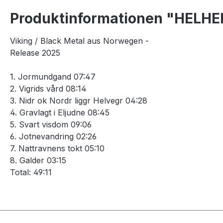
Produktinformationen "HELHEI
Viking / Black Metal aus Norwegen -
Release 2025
1. Jormundgand 07:47
2. Vigrids vård 08:14
3. Nidr ok Nordr liggr Helvegr 04:28
4. Gravlagt i Eljudne 08:45
5. Svart visdom 09:06
6. Jotnevandring 02:26
7. Nattravnens tokt 05:10
8. Galder 03:15
Total: 49:11