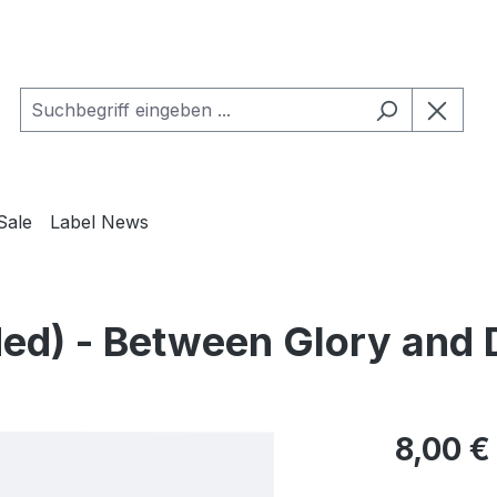
Sale
Label News
d) - Between Glory and 
Regulärer Pr
8,00 €