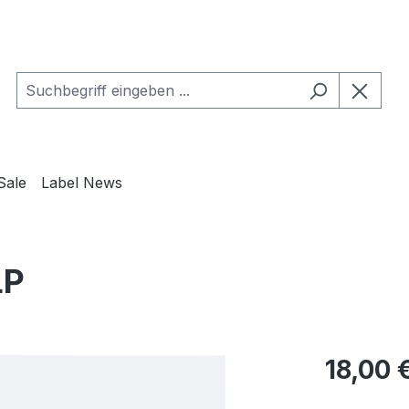
Sale
Label News
LP
Regulärer Pr
18,00 