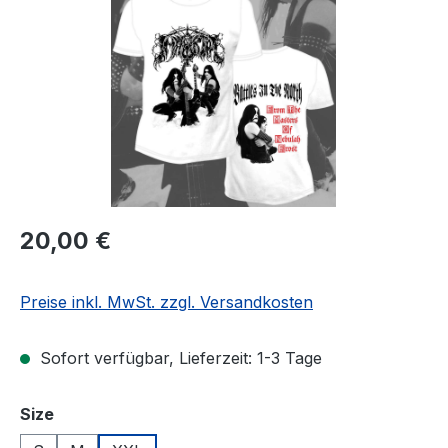
Regulärer Preis:
20,00 €
Preise inkl. MwSt. zzgl. Versandkosten
Sofort verfügbar, Lieferzeit: 1-3 Tage
auswählen
Size