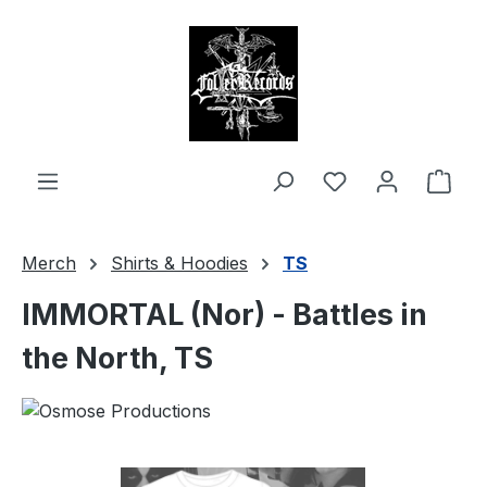
alt springen
Ware
Merch
Shirts & Hoodies
TS
IMMORTAL (Nor) - Battles in
the North, TS
Bildergalerie überspringen