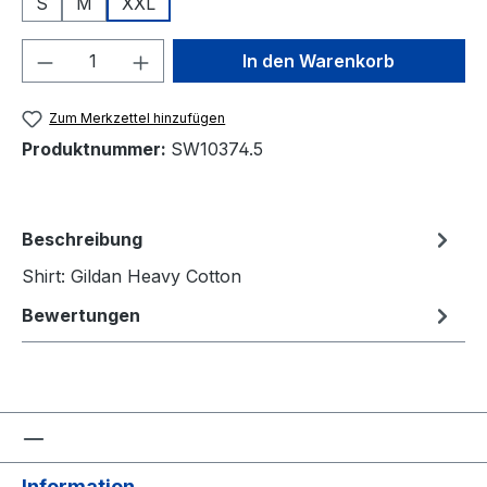
S
M
XXL
Produkt Anzahl: Gib den gewünschten We
In den Warenkorb
Zum Merkzettel hinzufügen
Produktnummer:
SW10374.5
Beschreibung
Shirt: Gildan Heavy Cotton
Bewertungen
Information