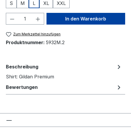
S
M
L
XL
XXL
Produkt Anzahl: Gib den gewünschten We
In den Warenkorb
Zum Merkzettel hinzufügen
Produktnummer:
5932M.2
Beschreibung
Shirt: Gildan Premium
Bewertungen