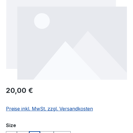
Regulärer Preis:
20,00 €
Preise inkl. MwSt. zzgl. Versandkosten
auswählen
Size