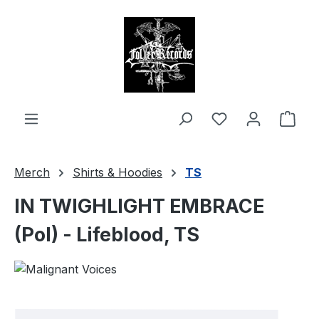
alt springen
Ware
Merch
Shirts & Hoodies
TS
IN TWIGHLIGHT EMBRACE
(Pol) - Lifeblood, TS
Bildergalerie überspringen