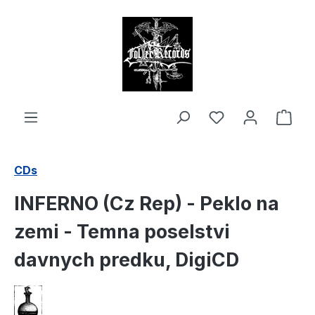
alt springen
Ware
CDs
INFERNO (Cz Rep) - Peklo na
zemi - Temna poselstvi
davnych predku, DigiCD