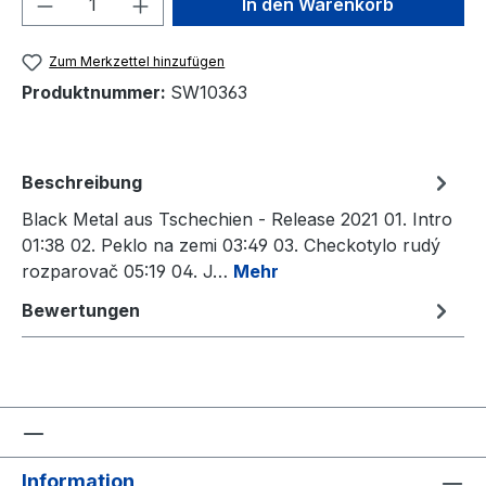
In den Warenkorb
Zum Merkzettel hinzufügen
Produktnummer:
SW10363
Beschreibung
Black Metal aus Tschechien - Release 2021 01. Intro
01:38 02. Peklo na zemi 03:49 03. Checkotylo rudý
rozparovač 05:19 04. J…
Mehr
Bewertungen
Information