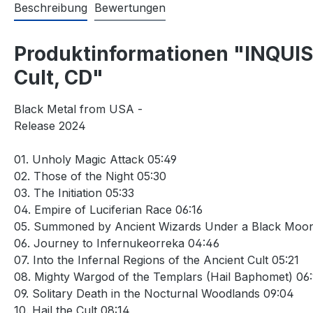
Beschreibung
Bewertungen
Produktinformationen "INQUISI
Cult, CD"
Black Metal from USA -
Release 2024
01. Unholy Magic Attack 05:49
02. Those of the Night 05:30
03. The Initiation 05:33
04. Empire of Luciferian Race 06:16
05. Summoned by Ancient Wizards Under a Black Moo
06. Journey to Infernukeorreka 04:46
07. Into the Infernal Regions of the Ancient Cult 05:21
08. Mighty Wargod of the Templars (Hail Baphomet) 06
09. Solitary Death in the Nocturnal Woodlands 09:04
10. Hail the Cult 08:14