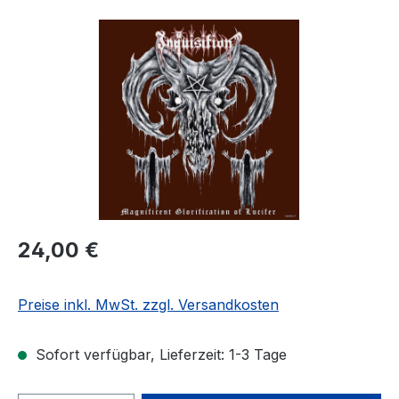
Bildergalerie überspringen
Regulärer Preis:
24,00 €
Preise inkl. MwSt. zzgl. Versandkosten
Sofort verfügbar, Lieferzeit: 1-3 Tage