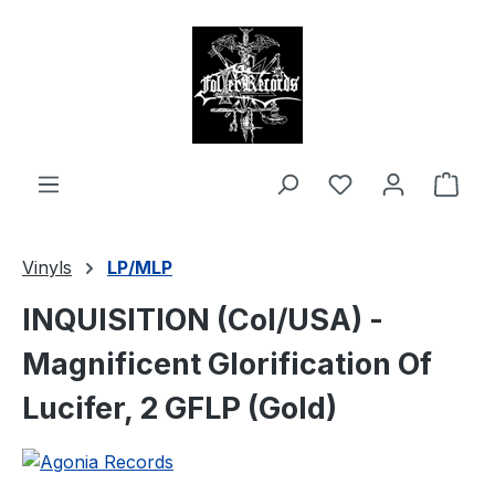
alt springen
Ware
Vinyls
LP/MLP
INQUISITION (Col/USA) -
Magnificent Glorification Of
Lucifer, 2 GFLP (Gold)