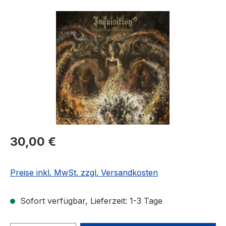
Bildergalerie überspringen
Regulärer Preis:
30,00 €
Preise inkl. MwSt. zzgl. Versandkosten
Sofort verfügbar, Lieferzeit: 1-3 Tage