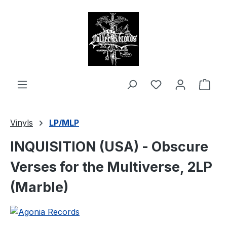
alt springen
Ware
Vinyls
LP/MLP
INQUISITION (USA) - Obscure
Verses for the Multiverse, 2LP
(Marble)