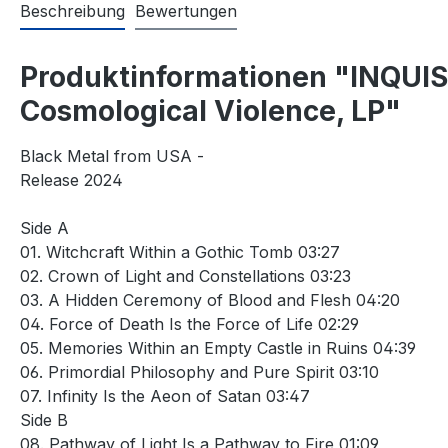
Beschreibung
Bewertungen
Produktinformationen "INQUIS
Cosmological Violence, LP"
Black Metal from USA -
Release 2024
Side A
01. Witchcraft Within a Gothic Tomb 03:27
02. Crown of Light and Constellations 03:23
03. A Hidden Ceremony of Blood and Flesh 04:20
04. Force of Death Is the Force of Life 02:29
05. Memories Within an Empty Castle in Ruins 04:39
06. Primordial Philosophy and Pure Spirit 03:10
07. Infinity Is the Aeon of Satan 03:47
Side B
08. Pathway of Light Is a Pathway to Fire 01:09