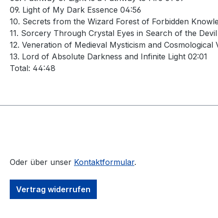
09. Light of My Dark Essence 04:56
10. Secrets from the Wizard Forest of Forbidden Knowl
11. Sorcery Through Crystal Eyes in Search of the Devi
12. Veneration of Medieval Mysticism and Cosmological
13. Lord of Absolute Darkness and Infinite Light 02:01
Total: 44:48
Oder über unser
Kontaktformular
.
Vertrag widerrufen