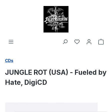
alt springen
Ware
CDs
JUNGLE ROT (USA) - Fueled by
Hate, DigiCD
Bildergalerie überspringen