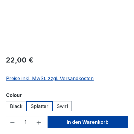
Regulärer Preis:
22,00 €
Preise inkl. MwSt. zzgl. Versandkosten
auswählen
Colour
Black
Splatter
Swirl
Produkt Anzahl: Gib den gewünschten We
In den Warenkorb