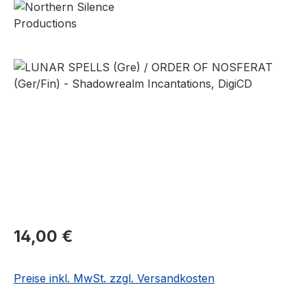
Bildergalerie überspringen
Regulärer Preis:
14,00 €
Preise inkl. MwSt. zzgl. Versandkosten