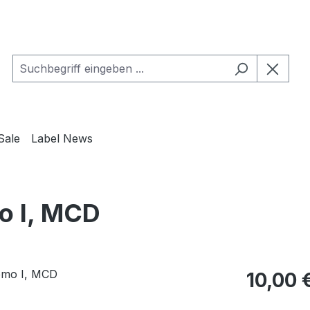
Sale
Label News
o I, MCD
Regulärer Pr
10,00 