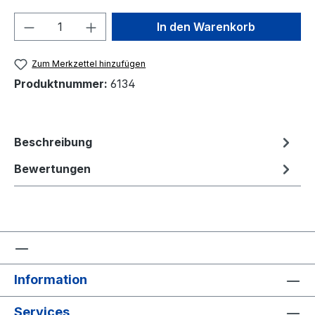
Produkt Anzahl: Gib den gewünschten We
In den Warenkorb
Zum Merkzettel hinzufügen
Produktnummer:
6134
Beschreibung
Bewertungen
Information
Services