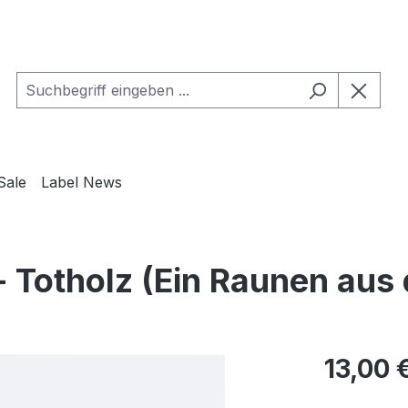
Sale
Label News
 Totholz (Ein Raunen au
Regulärer Pr
13,00 