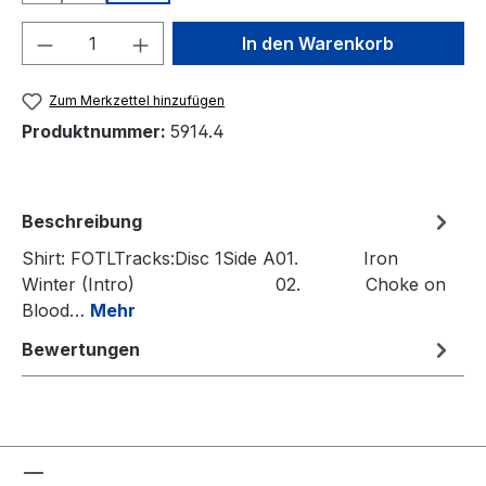
Produkt Anzahl: Gib den gewünschten We
In den Warenkorb
Zum Merkzettel hinzufügen
Produktnummer:
5914.4
Beschreibung
Shirt: FOTLTracks:Disc 1Side A01. Iron
Winter (Intro) 02. Choke on
Blood…
Mehr
Bewertungen