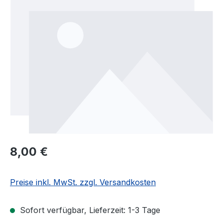
Regulärer Preis:
8,00 €
Preise inkl. MwSt. zzgl. Versandkosten
Sofort verfügbar, Lieferzeit: 1-3 Tage