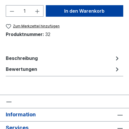
Produkt Anzahl: Gib den gewünschten We
In den Warenkorb
Zum Merkzettel hinzufügen
Produktnummer:
32
Beschreibung
Bewertungen
Information
Services