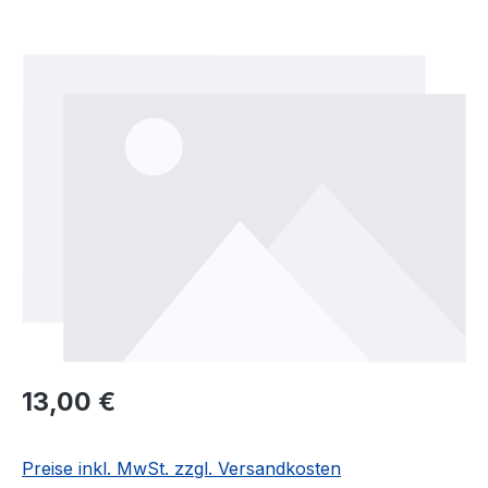
Bildergalerie überspringen
Regulärer Preis:
13,00 €
Preise inkl. MwSt. zzgl. Versandkosten