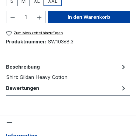
S
M
XL
XXL
Produkt Anzahl: Gib den gewünschten We
In den Warenkorb
Zum Merkzettel hinzufügen
Produktnummer:
SW10368.3
Beschreibung
Shirt: Gildan Heavy Cotton
Bewertungen
Information