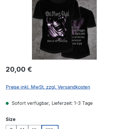
Regulärer Preis:
20,00 €
Preise inkl. MwSt. zzgl. Versandkosten
Sofort verfügbar, Lieferzeit: 1-3 Tage
auswählen
Size