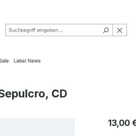
Sale
Label News
 Sepulcro, CD
Regulärer Pr
13,00 