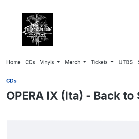
springen
Zur Hauptnavigation springen
Home
CDs
Vinyls
Merch
Tickets
UTBS
CDs
OPERA IX (Ita) - Back to
Bildergalerie überspringen