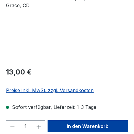
Regulärer Preis:
13,00 €
Preise inkl. MwSt. zzgl. Versandkosten
Sofort verfügbar, Lieferzeit: 1-3 Tage
Produkt Anzahl: Gib den gewünschten We
In den Warenkorb