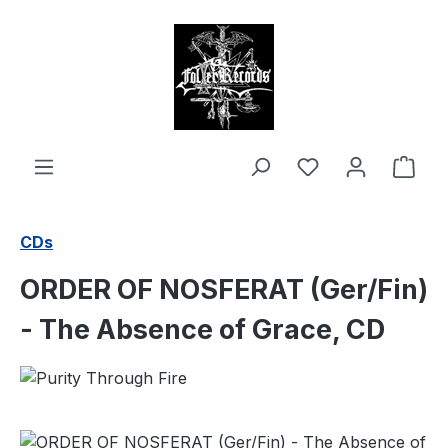
alt springen
Ware
CDs
ORDER OF NOSFERAT (Ger/Fin)
- The Absence of Grace, CD
Bildergalerie überspringen