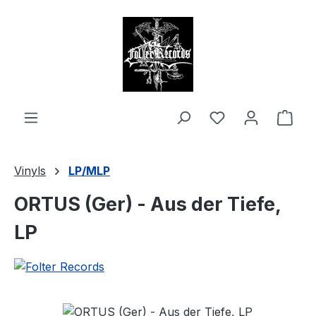
alt springen
Ware
Vinyls
LP/MLP
ORTUS (Ger) - Aus der Tiefe,
LP
Bildergalerie überspringen