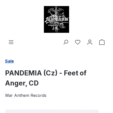
alt springen
Ware
Sale
PANDEMIA (Cz) - Feet of
Anger, CD
War Anthem Records
Bildergalerie überspringen