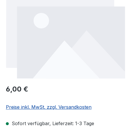
Regulärer Preis:
6,00 €
Preise inkl. MwSt. zzgl. Versandkosten
Sofort verfügbar, Lieferzeit: 1-3 Tage