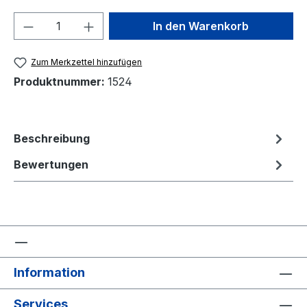
Produkt Anzahl: Gib den gewünschten We
In den Warenkorb
Zum Merkzettel hinzufügen
Produktnummer:
1524
Beschreibung
Bewertungen
Information
Services