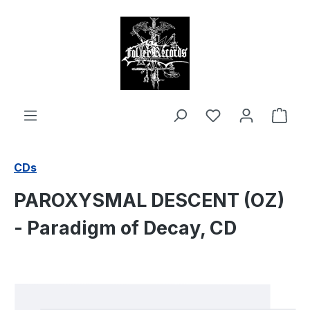
alt springen
Ware
CDs
PAROXYSMAL DESCENT (OZ)
- Paradigm of Decay, CD
Bildergalerie überspringen