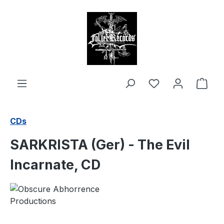
alt springen
Ware
CDs
SARKRISTA (Ger) - The Evil
Incarnate, CD