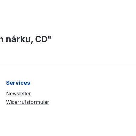
h nárku, CD"
Services
Newsletter
Widerrufsformular