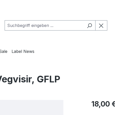
Sale
Label News
egvisir, GFLP
Regulärer Pr
18,00 